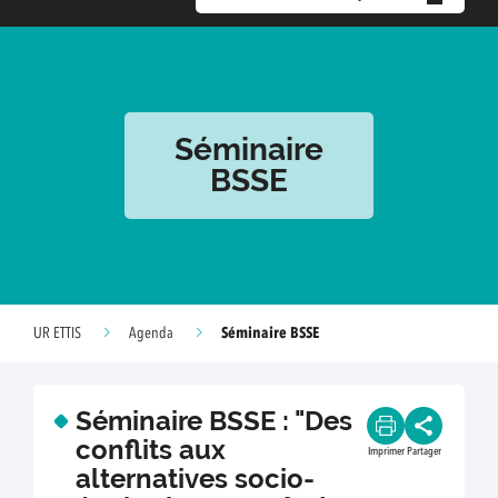
Séminaire
BSSE
Séminaire BSSE
UR ETTIS
Agenda
Séminaire BSSE : "Des
conflits aux
Imprimer
Partager
alternatives socio-