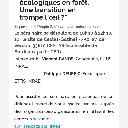
écologiques en forêt.
Une transition en
trompe l’œil ?"
30 janvier 2026
Amphi INRAE avec visioconférence Zoom
Le séminaire se déroulera de 10h30 à 12h30,
sur le site de Cestas-Gazinet -> 50, av. de
Verdun, 33610 CESTAS (accessible de
Bordeaux par le TER).
Intervenants
:
Vincent BANOS
(Géographe, ETTIS-
INRAE)
Philippe DEUFFIC
(Sociologue,
ETTIS-INRAE)
Pour assister au séminaire en présentiel ou en
distanciel, merci de vous inscrire par mail auprès
des organisatrices/organisateurs en utilisant les
adresses suivantes:
clarisse.cazals@inrae.fr