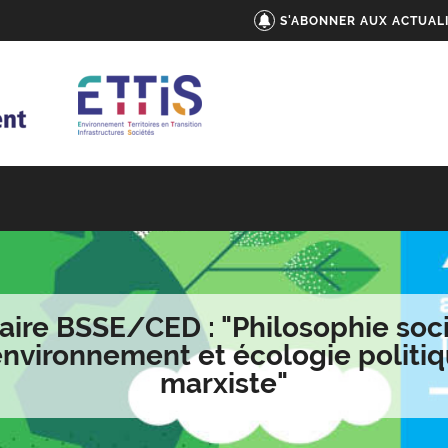
S'ABONNER AUX ACTUAL
ire BSSE/CED : "Philosophie soc
environnement et écologie politi
marxiste"