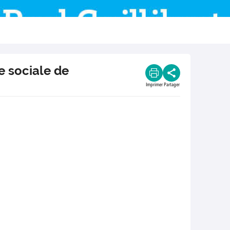
e sociale de
Imprimer
Partager