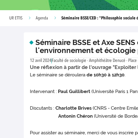
Séminaire BSSE/CED : "Philosophie sociale 
UR ETTIS
Agenda
Séminaire BSSE et Axe SENS d
l'environnement et écologie 
12 avril 2024
Faculté de sociologie - Amphithéâtre Denucé - Place 
Une réflexion à partir de l'ouvrage "Exploiter 
Le séminaire se déroulera
de 10h30 à 12h30
.
Intervenant :
Paul Guillibert
(Université Paris 1 P
Discutants :
Charlotte Brives
(CNRS - Centre Emil
Antonin Chéron
(Université de Borde
Pour assister au séminaire, merci de vous inscrire 