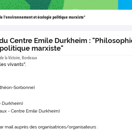
de l'environnement et écologie politique marxiste"
u Centre Emile Durkheim : "Philosophi
politique marxiste"
de la Victoire, Bordeaux
les vivants".
anthéon-Sorbonne)
e Durkheim)
aux - Centre Emile Durkheim)
par mail auprès des organisatrices/organisateurs :