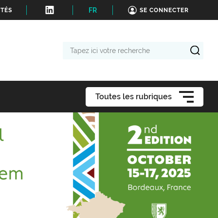
FR
ITÉS
SE CONNECTER
Tapez
ici
votre
recherche
Toutes les rubriques