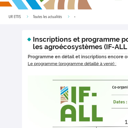
-
UR ETTIS
Toutes les actualités
Inscriptions et programme po
les agroécosystèmes (IF-ALL
Programme en détail et inscriptions encore o
Le programme (programme détaillé à venir) :