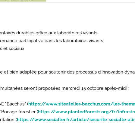
ntaires durables grâce aux laboratoires vivants
ernance participative dans les laboratoires vivants
s et sociaux
use et bien adaptée pour soutenir des processus d’innovation dy
n simultanées seront proposées mercredi 15 octobre après-midi :
AE "Bacchus" (
https://www.siteatelier-bacchus.com/les-thema
"Bocage forestier (
https://www.plantedforests.org/fr/infrast
ntation (
https://www.socialter.fr/article/securite-socialte-a