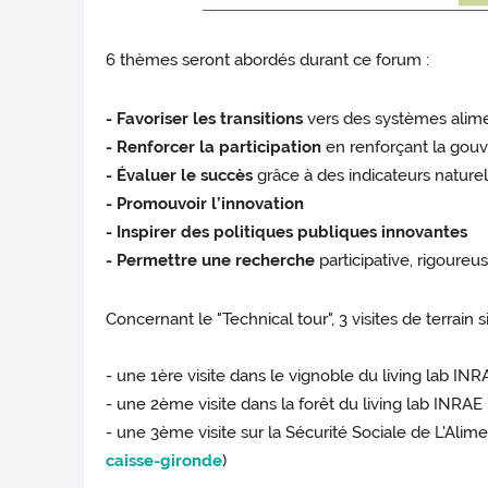
6 thèmes seront abordés durant ce forum :
- Favoriser les transitions
vers des systèmes alime
- Renforcer la participation
en renforçant la gouv
- Évaluer le succès
grâce à des indicateurs naturel
- Promouvoir l’innovation
- Inspirer des politiques publiques innovantes
- Permettre une recherche
participative, rigoure
Concernant le "Technical tour", 3 visites de terrai
- une 1ère visite dans le vignoble du living lab INR
- une 2ème visite dans la forêt du living lab INRAE 
- une 3ème visite sur la Sécurité Sociale de L'Alime
caisse-gironde
)